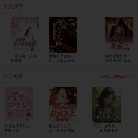
考生一个个上了清北！ 全国人民震惊，纷纷发来贺电，“苏老师，明年我能把孩子
火热推荐
转过来吗？大山的修路费我包了！”
一夜惊喜：总裁
男频穿书女频
侯府贬妻为妾？
夜来袭
后，拯救恋爱脑
嫁绝嗣奸臣杀疯
了
今日免费
还剩2天20:9:12
更多>
快穿之不靠谱的
重生后大义灭
郁总知道我有
攻略计划
亲，真千金被摄
了，夜夜睡不好
政王宠上天