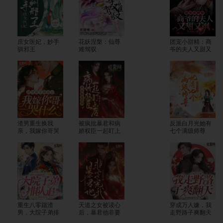
庶女医妃，妙手
花妖涅槃：仙尊
团宠小甜精：商
驯邪王
难驾驭
爷的夫人又甜又
飒
渣男重生换我
被疯批暴君和病
反派白月光她有
亲，我嫁你哥哭
娇权臣一起盯上
七个满级师尊
什么
后
重生八零踹渣
天道之女被读心
穿成万人嫌，我
男，大院子弟排
后，暴君他非要
走野路子爽翻天
队追
宠我