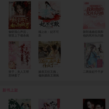
偷听我心声后，
榻上欢：妃不可
新郎逃婚后我和
朝堂上下都杀疯
欺
他的死对头闪婚
了
了
世子，夫人又帮
娘亲又狂又拽，
二两皇妃千千岁
您纳妾了
偏执摄政王缠疯
了
新书上架