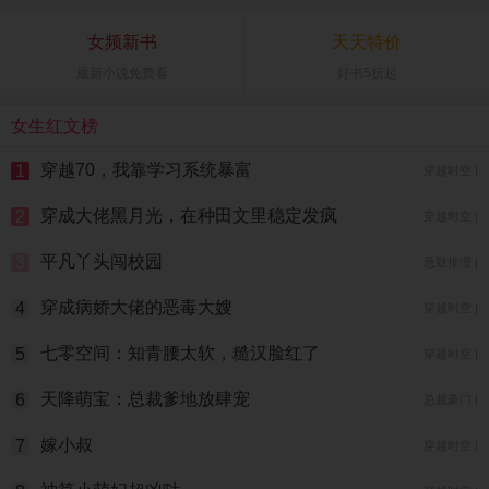
女频新书
天天特价
最新小说免费看
好书5折起
女生红文榜
穿越70，我靠学习系统暴富
1
穿越时空 |
穿成大佬黑月光，在种田文里稳定发疯
2
穿越时空 |
平凡丫头闯校园
3
悬疑推理 |
穿成病娇大佬的恶毒大嫂
4
穿越时空 |
七零空间：知青腰太软，糙汉脸红了
5
穿越时空 |
天降萌宝：总裁爹地放肆宠
6
总裁豪门 |
嫁小叔
7
穿越时空 |