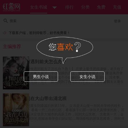
女生书城
排行
分类
免费
充值
搜索
登录
下载客户端，签到得银币，好书免费看！
主编推荐
给自己扫墓时遇到前夫怎么办？
【给自己上坟的时候遇到前夫了怎么办？急！】 庄梦上辈子死得凄惨，老天给了
她重开的机会，让她重生在了一个小姑娘的身上，她发誓这辈子一定要远离乔青
男生小说
女生小说
阳，奔向美好新生活，偏偏她重生的这个小姑娘什么都好，就是没钱、没本事、
没学历，她为了讨生活，兜了一圈又兜到了乔青阳的手上。 【我怀疑我太太重生
了怎么办？急！】 乔青阳是个坚定的唯物主义者，但是新来的这个小姑娘越看越
像是庄梦死后换的新马甲，难道是老天爷看他死了老婆这么可怜，又把他老婆送
回来了？
重生八零：我在大山带出清北班
女富豪苏茵茵一朝重生到建国后的第13年。 父亲是大山里一所民办学校的校长，
也是唯一的老师。 看着一穷二白的山区，看着孩子们那一张张天真懵懂的脸， 苏
茵茵在完成学业后决定放弃大城市的高薪工作，回到大山支教。 支教第一天，金
手指系统上线。 得到礼包能改善学生们的记忆，增强悟性的碧落思维香， 同时得
到了能强身健体的紫府转元诀，能让人吃了非常有营养的紫晶玉米， 眨眼间，民
办小学升级成民办中学，父女俩教出来的学生一个个进城拿竞赛名次，毕业班高