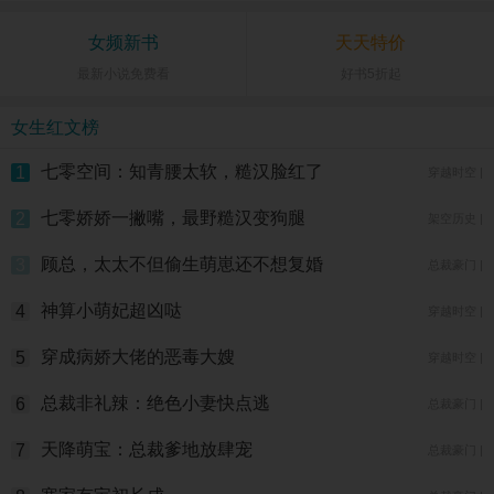
女频新书
天天特价
最新小说免费看
好书5折起
女生红文榜
七零空间：知青腰太软，糙汉脸红了
1
穿越时空 |
七零娇娇一撇嘴，最野糙汉变狗腿
2
架空历史 |
顾总，太太不但偷生萌崽还不想复婚
3
总裁豪门 |
神算小萌妃超凶哒
4
穿越时空 |
穿成病娇大佬的恶毒大嫂
5
穿越时空 |
总裁非礼辣：绝色小妻快点逃
6
总裁豪门 |
天降萌宝：总裁爹地放肆宠
7
总裁豪门 |