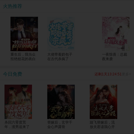
林清清做骨折微创手术。 某人想到从前情景，飞奔赶来一把将人捞起。 林清清手
火热推荐
持手术刀，生气地把人赶走：“今晚别进我帐门！” 入夜，对外凌厉狠辣的男人坐
在帐中搂着女人的腰轻哄：“我错了。”
重生后，我当众
大佬带着奶包子
一夜惊喜：总裁
拒绝校花的表白
在古代杀疯了
夜来袭
今日免费
还剩1天13:24:51
更多>
杀回六零度荒
替嫁后，玄学千
踹飞替嫁后，流
年，渣男追来了
金心声露骨
放夫君读我心开
挂