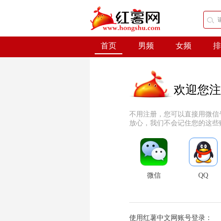
首页
男频
女频
排
欢迎您注
不用注册，您可以直接用微信
放心，我们不会记住您的这些
微信
QQ
使用红薯中文网账号登录：