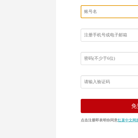
点击注册即表明你同意
红薯中文网