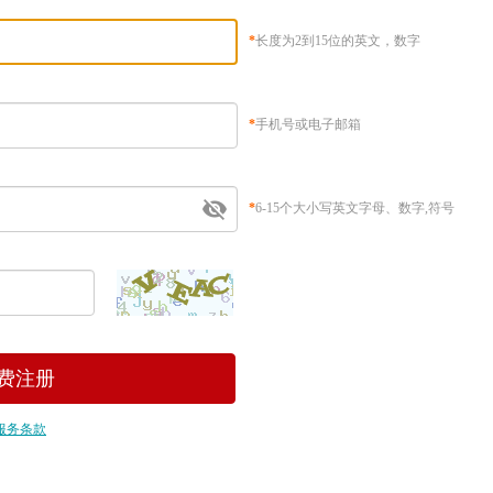
*
长度为2到15位的英文，数字
*
手机号或电子邮箱
*
6-15个大小写英文字母、数字,符号
服务条款