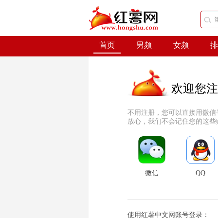
首页
男频
女频
排
欢迎您注
不用注册，您可以直接用微信
放心，我们不会记住您的这些
微信
QQ
使用红薯中文网账号登录：