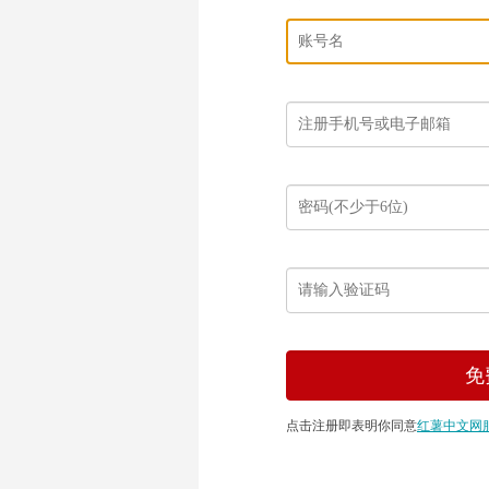
点击注册即表明你同意
红薯中文网