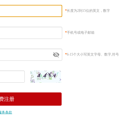
*
长度为2到15位的英文，数字
*
手机号或电子邮箱
*
6-15个大小写英文字母、数字,符号
服务条款