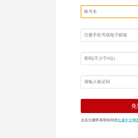
点击注册即表明你同意
红薯中文网