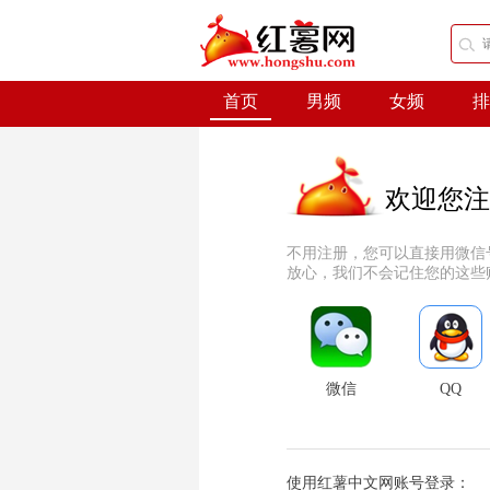
首页
男频
女频
排
欢迎您注
不用注册，您可以直接用微信
放心，我们不会记住您的这些
微信
QQ
使用红薯中文网账号登录：