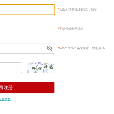
*
长度为2到15位的英文，数字
*
手机号或电子邮箱
*
6-15个大小写英文字母、数字,符号
服务条款