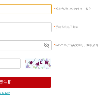
*
长度为2到15位的英文，数字
*
手机号或电子邮箱
*
6-15个大小写英文字母、数字,符号
服务条款