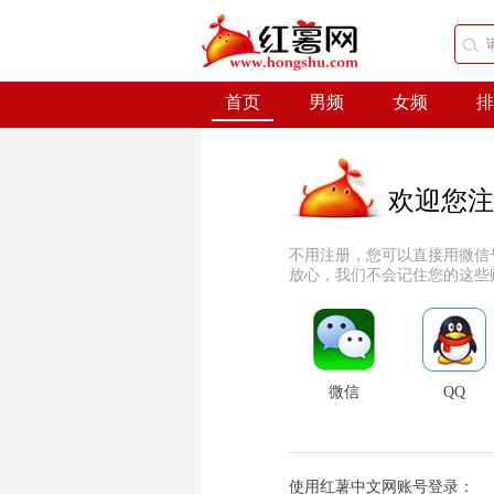
首页
男频
女频
排
欢迎您注
不用注册，您可以直接用微信
放心，我们不会记住您的这些
微信
QQ
使用红薯中文网账号登录：