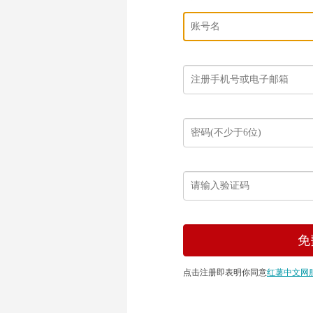
点击注册即表明你同意
红薯中文网