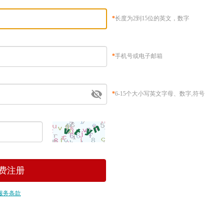
*
长度为2到15位的英文，数字
*
手机号或电子邮箱
*
6-15个大小写英文字母、数字,符号
服务条款