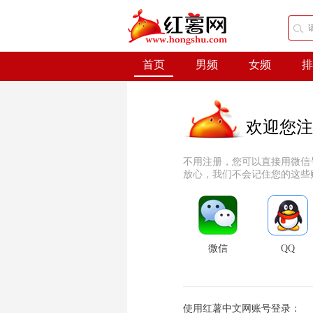
首页
男频
女频
排
欢迎您注
不用注册，您可以直接用微信
放心，我们不会记住您的这些
微信
QQ
使用红薯中文网账号登录：