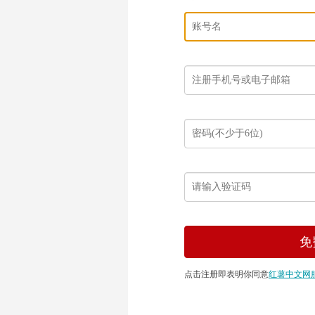
点击注册即表明你同意
红薯中文网