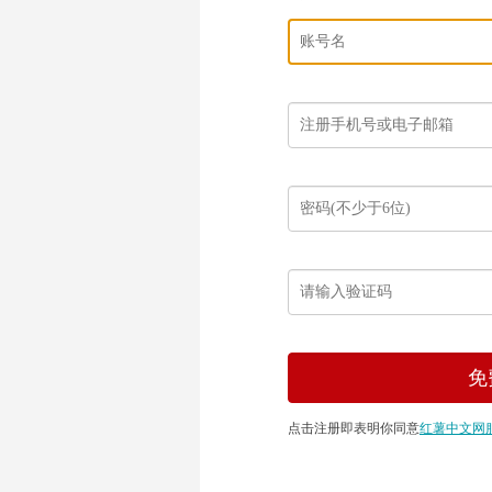
点击注册即表明你同意
红薯中文网