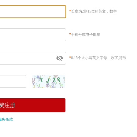
*
长度为2到15位的英文，数字
*
手机号或电子邮箱
*
6-15个大小写英文字母、数字,符号
服务条款