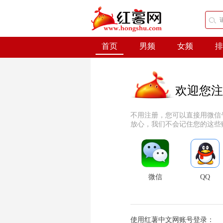
首页
男频
女频
排
欢迎您注
不用注册，您可以直接用微信
放心，我们不会记住您的这些
微信
QQ
使用红薯中文网账号登录：