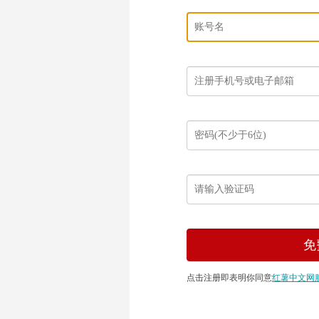
点击注册即表明你同意
红薯中文网