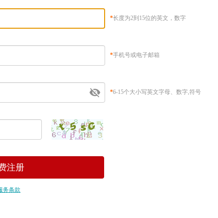
*
长度为2到15位的英文，数字
*
手机号或电子邮箱
*
6-15个大小写英文字母、数字,符号
服务条款