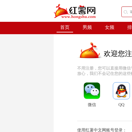
首页
男频
女频
排
欢迎您注
不用注册，您可以直接用微信
放心，我们不会记住您的这些
微信
QQ
使用红薯中文网账号登录：