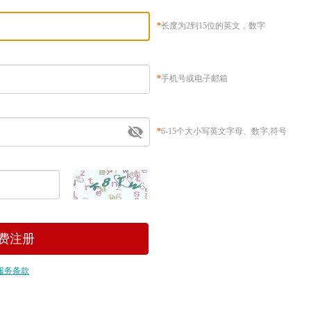
*
长度为2到15位的英文，数字
*
手机号或电子邮箱
*
6-15个大小写英文字母、数字,符号
服务条款