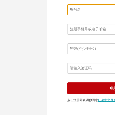
点击注册即表明你同意
红薯中文网