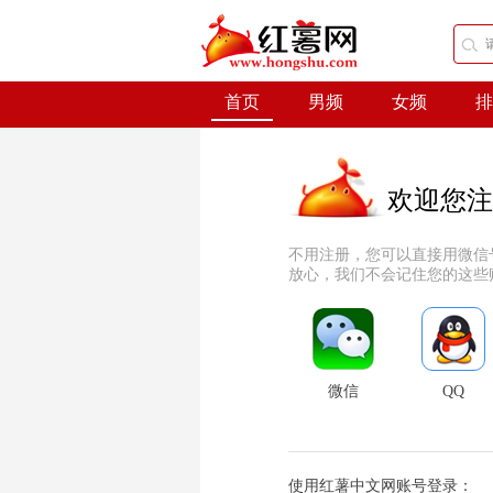
首页
男频
女频
排
欢迎您注
不用注册，您可以直接用微信
放心，我们不会记住您的这些
微信
QQ
使用红薯中文网账号登录：