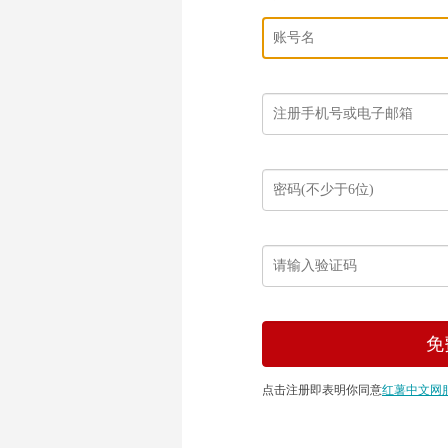
点击注册即表明你同意
红薯中文网