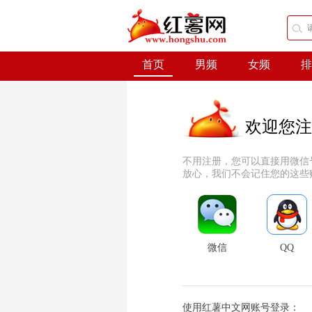
首页
男频
女频
排
欢迎您注
不用注册，您可以直接用微信
放心，我们不会记住您的这些
微信
QQ
使用红薯中文网账号登录：