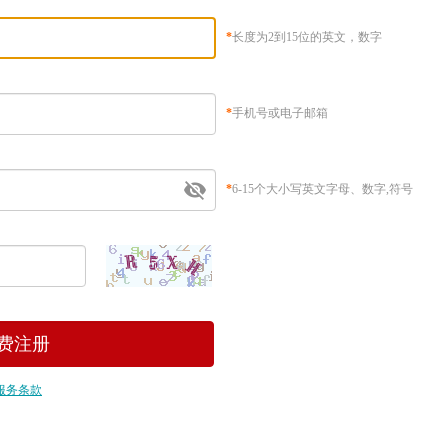
*
长度为2到15位的英文，数字
*
手机号或电子邮箱
*
6-15个大小写英文字母、数字,符号
服务条款